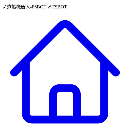
🍤炸蝦機器人-FSBOT
🍤FSBOT