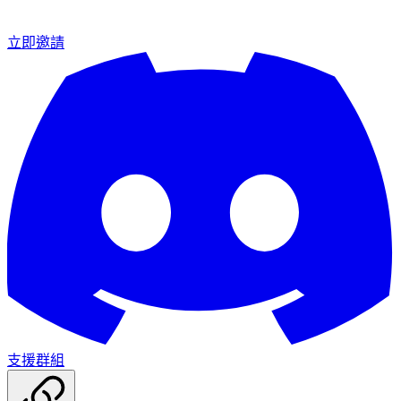
立即邀請
支援群組